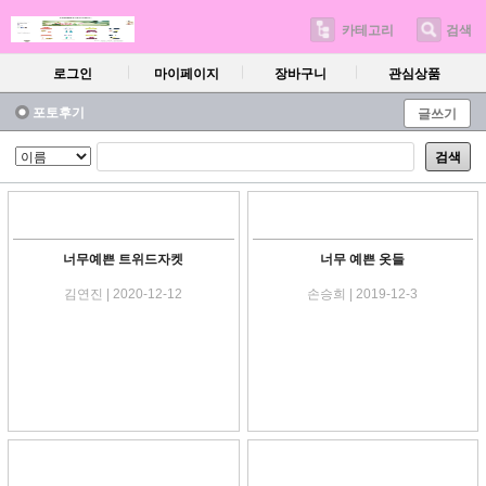
카테고리
검색
로그인
마이페이지
장바구니
관심상품
포토후기
글쓰기
검색
너무예쁜 트위드자켓
너무 예쁜 옷들
김연진 | 2020-12-12
손승희 | 2019-12-3