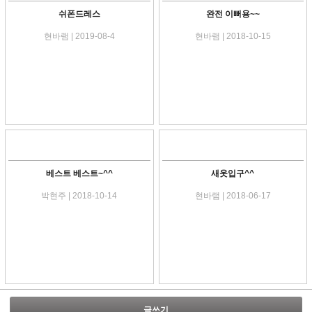
쉬폰드레스
완전 이뻐용~~
현바램 | 2019-08-4
현바램 | 2018-10-15
베스트 베스트~^^
새옷입구^^
박현주 | 2018-10-14
현바램 | 2018-06-17
글쓰기