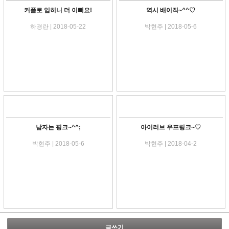
커플로 입히니 더 이뻐요!
역시 배이직~^^♡
하경란 | 2018-05-22
박현주 | 2018-05-6
남자는 핑크~^^;
아이러브 우프링크~♡
박현주 | 2018-05-6
박현주 | 2018-04-2
글쓰기