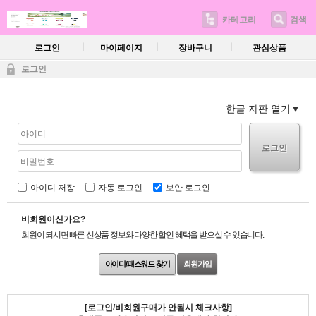
카테고리
검색
로그인
마이페이지
장바구니
관심상품
로그인
한글 자판 열기
로그인
아이디 저장
자동 로그인
보안 로그인
비회원이신가요?
회원이 되시면 빠른 신상품 정보와 다양한 할인 혜택을 받으실 수 있습니다.
아이디/패스워드 찾기
회원가입
[로그인/비회원구매가 안될시 체크사항]