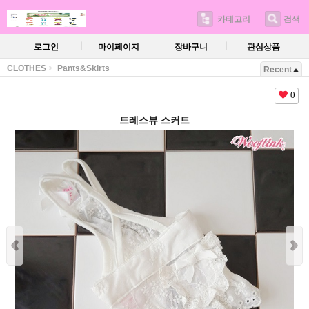
카테고리
검색
로그인
마이페이지
장바구니
관심상품
CLOTHES
Pants&Skirts
Recent
0
트레스뷰 스커트