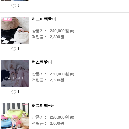
0
허그미백💖퍼
상품가 :
240,000원
(0)
적립금 :
2,300원
1
럭스백💖퍼
상품가 :
230,000원
(0)
적립금 :
2,300원
1
허그미백♥뉴
상품가 :
220,000원
(0)
적립금 :
2,000원