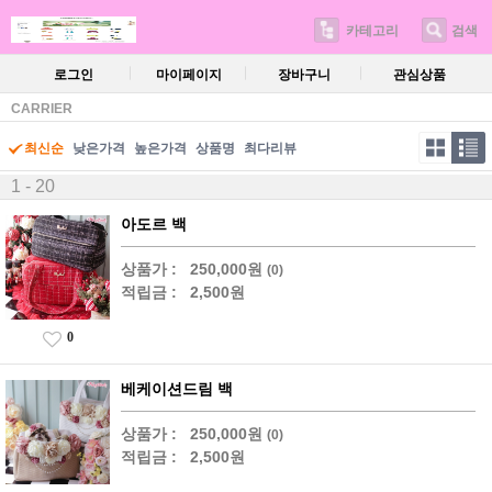
카테고리
검색
로그인
마이페이지
장바구니
관심상품
CARRIER
최신순
낮은가격
높은가격
상품명
최다리뷰
1 - 20
아도르 백
상품가 :
250,000원
(0)
적립금 :
2,500원
0
베케이션드림 백
상품가 :
250,000원
(0)
적립금 :
2,500원