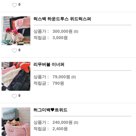
0
럭스백 하운드투스 위드럭스퍼
상품가 :
300,000원
(0)
적립금 :
3,000원
0
리무버블 이너퍼
상품가 :
79,000원
(0)
적립금 :
790원
0
허그미백💖트위드
상품가 :
240,000원
(0)
적립금 :
2,400원