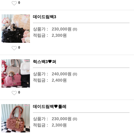
0
데이드림백3
상품가 :
230,000원
(0)
적립금 :
2,300원
0
럭스백3💗퍼
상품가 :
240,000원
(0)
적립금 :
2,400원
0
데이드림백💗툴레
상품가 :
230,000원
(0)
적립금 :
2,300원