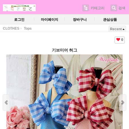
카테고리
검색
로그인
마이페이지
장바구니
관심상품
CLOTHES
Tops
Recent
0
기브미어 허그