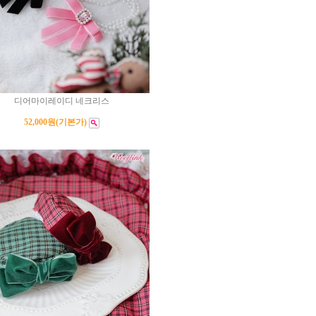
디어마이레이디 네크리스
52,000원
(기본가)