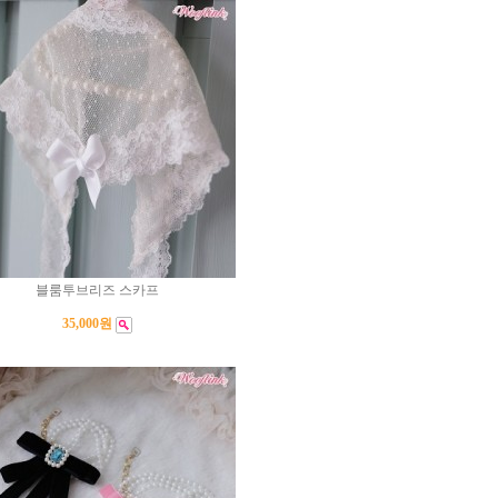
블룸투브리즈 스카프
35,000원