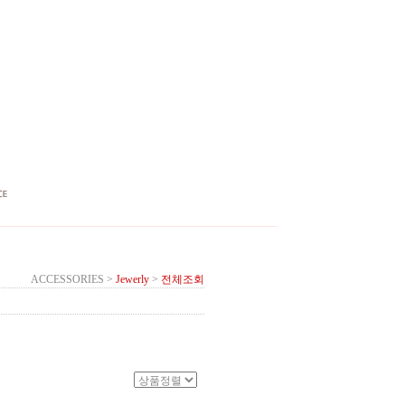
ACCESSORIES
>
Jewerly
>
전체조회