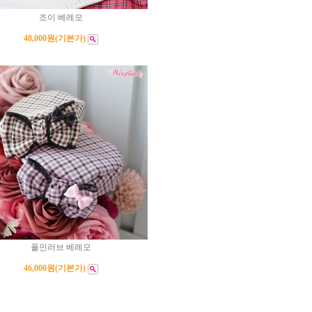
조이 베레모
48,000원
(기본가)
폴인러브 베레모
46,000원
(기본가)