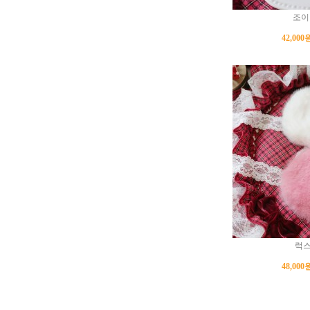
조이
42,000
럭스
48,000