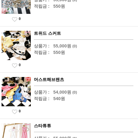
적립금 :
550원
0
트위드 스커트
상품가 :
55,000원
(0)
적립금 :
550원
0
머스트해브팬츠
상품가 :
54,000원
(0)
적립금 :
540원
0
스타튜튜