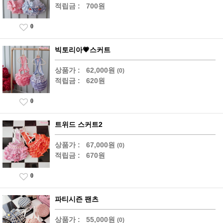
적립금 :
700원
0
빅토리아💗스커트
상품가 :
62,000원
(0)
적립금 :
620원
0
트위드 스커트2
상품가 :
67,000원
(0)
적립금 :
670원
0
파티시즌 팬츠
상품가 :
55,000원
(0)