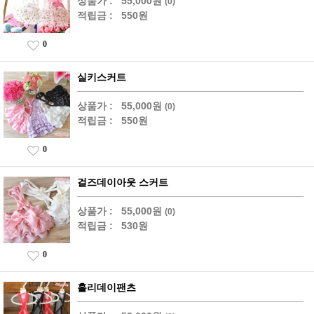
상품가 :
55,000원
(0)
적립금 :
550원
0
실키스커트
상품가 :
55,000원
(0)
적립금 :
550원
0
걸즈데이아웃 스커트
상품가 :
55,000원
(0)
적립금 :
530원
0
홀리데이팬츠