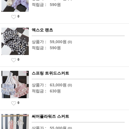
적립금 :
590원
0
엑스오 팬츠
상품가 :
59,000원
(0)
적립금 :
590원
0
스프링 트위드스커트
상품가 :
63,000원
(0)
적립금 :
630원
0
써머플라워즈 스커트
상품가 :
55,000원
(0)