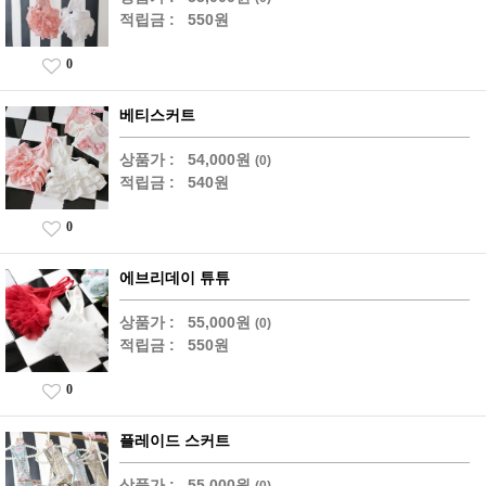
적립금 :
550원
0
베티스커트
상품가 :
54,000원
(0)
적립금 :
540원
0
에브리데이 튜튜
상품가 :
55,000원
(0)
적립금 :
550원
0
플레이드 스커트
상품가 :
55,000원
(0)