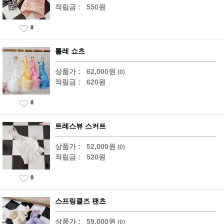
적립금 :
550원
0
툴레 쇼츠
상품가 :
62,000원
(0)
적립금 :
620원
0
트레스뷰 스커트
상품가 :
52,000원
(0)
적립금 :
520원
0
스프링클즈 팬츠
상품가 :
59,000원
(0)