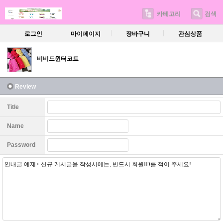
카테고리
검색
로그인
마이페이지
장바구니
관심상품
비비드윈터코트
Review
Title
Name
Password