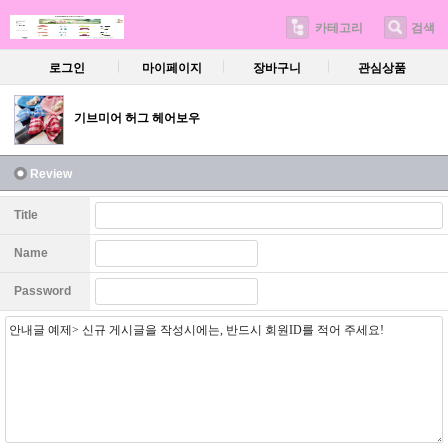
카테고리
검색
로그인
마이페이지
장바구니
관심상품
기브미어 허그 헤어보우
Review
Title
Name
Password