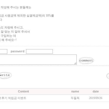
후기 작성해 주시는 분들꼐는
립금 사용금액 제외한 실결제금액)의 10%를
다
습도 자랑해 주시고,
 잘 맞는 지 알려 주셔서
 구입하는 데
 해 주세요~!
password
Content
name
date
 포토후기 적립금 이벤트
두들독
2019/09/26