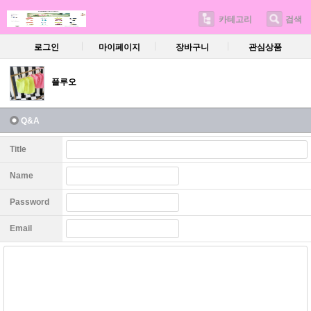
카테고리
검색
로그인
마이페이지
장바구니
관심상품
플루오
Q&A
Title
Name
Password
Email