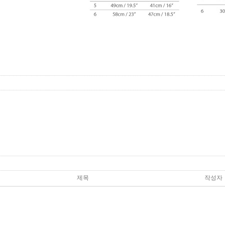
제목
작성자