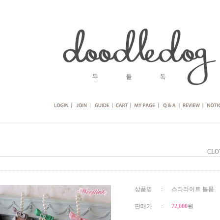
CLO
상품명 : 스타라이트 블룸
판매가 :
72,000
원