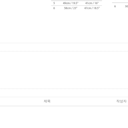
제목
작성자