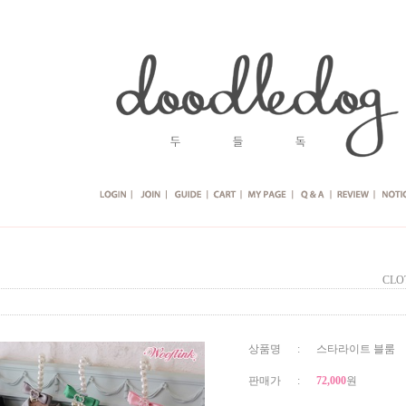
CLO
상품명 : 스타라이트 블룸
판매가 :
72,000
원