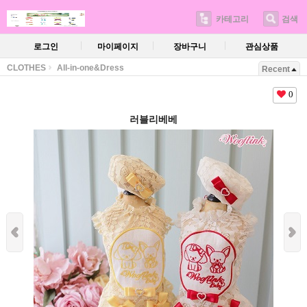
카테고리
검색
로그인
마이페이지
장바구니
관심상품
CLOTHES
All-in-one&Dress
Recent
0
러블리베베