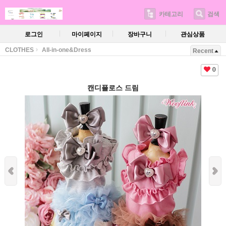
카테고리
검색
로그인
마이페이지
장바구니
관심상품
CLOTHES
All-in-one&Dress
Recent
0
캔디플로스 드림