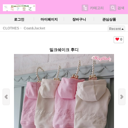
카테고리
검색
로그인
마이페이지
장바구니
관심상품
CLOTHES
Coat&Jacket
Recent
0
밀크쉐이크 후디