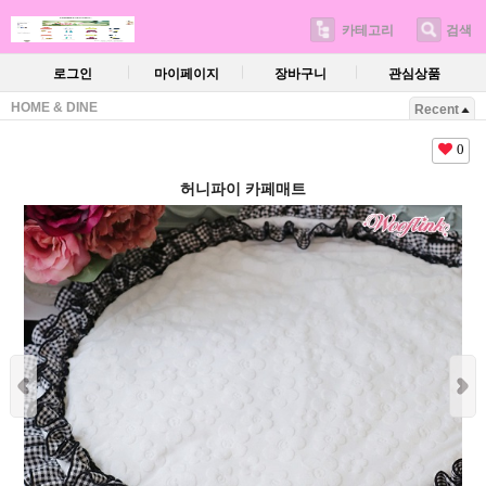
카테고리
검색
로그인
마이페이지
장바구니
관심상품
HOME & DINE
Recent
0
허니파이 카페매트