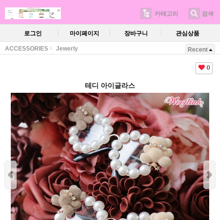
카테고리
검색
로그인
마이페이지
장바구니
관심상품
ACCESSORIES
Jewerly
Recent
0
테디 아이글라스